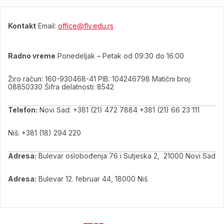
Kontakt
Email:
office@flv.edu.rs
Radno vreme
Ponedeljak – Petak od 09:30 do 16:00
Žiro račun: 160-930468-41 PIB: 104246798 Matični broj:
08850330 Šifra delatnosti: 8542
Telefon:
Novi Sad: +381 (21) 472 7884 +381 (21) 66 23 111
Niš: +381 (18) 294 220
Adresa:
Bulevar oslobođenja 76 i Sutjeska 2, 21000 Novi Sad
Adresa:
Bulevar 12. februar 44, 18000 Niš