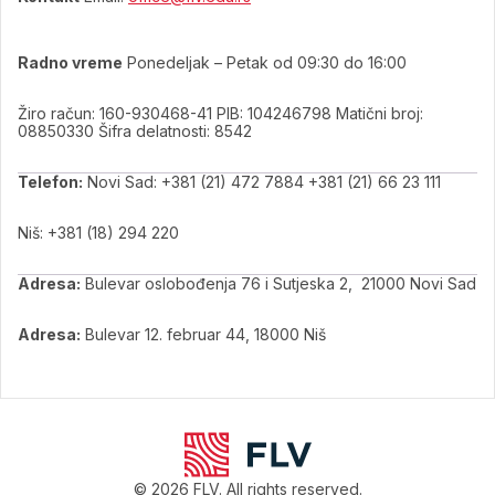
Radno vreme
Ponedeljak – Petak od 09:30 do 16:00
Žiro račun: 160-930468-41 PIB: 104246798 Matični broj:
08850330 Šifra delatnosti: 8542
Telefon:
Novi Sad: +381 (21) 472 7884 +381 (21) 66 23 111
Niš: +381 (18) 294 220
Adresa:
Bulevar oslobođenja 76 i Sutjeska 2, 21000 Novi Sad
Adresa:
Bulevar 12. februar 44, 18000 Niš
© 2026 FLV. All rights reserved.