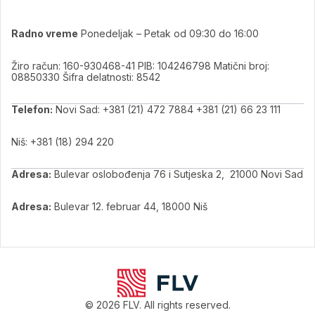
Radno vreme
Ponedeljak – Petak od 09:30 do 16:00
Žiro račun: 160-930468-41 PIB: 104246798 Matični broj:
08850330 Šifra delatnosti: 8542
Telefon:
Novi Sad: +381 (21) 472 7884 +381 (21) 66 23 111
Niš: +381 (18) 294 220
Adresa:
Bulevar oslobođenja 76 i Sutjeska 2, 21000 Novi Sad
Adresa:
Bulevar 12. februar 44, 18000 Niš
© 2026 FLV. All rights reserved.