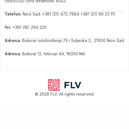
08850330 Šifra delatnosti: 8542
Telefon:
Novi Sad: +381 (21) 472 7884 +381 (21) 66 23 111
Niš: +381 (18) 294 220
Adresa:
Bulevar oslobođenja 76 i Sutjeska 2, 21000 Novi Sad
Adresa:
Bulevar 12. februar 44, 18000 Niš
© 2026 FLV. All rights reserved.