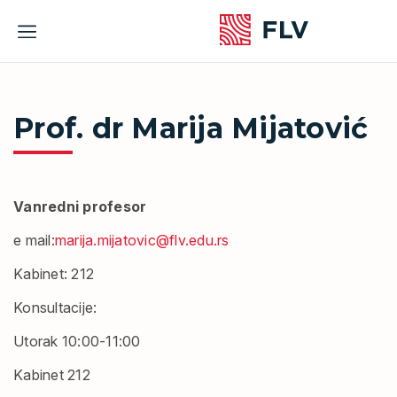
Skip
to
content
Prof. dr Marija Mijatović
Vanredni profesor
e mail:
marija.mijatovic@flv.edu.rs
Kabinet: 212
Konsultacije
:
Utorak 10:00-11:00
Kabinet 212