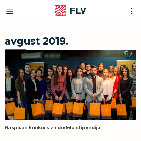
Skip
to
content
avgust 2019.
Raspisan konkurs za dodelu stipendija