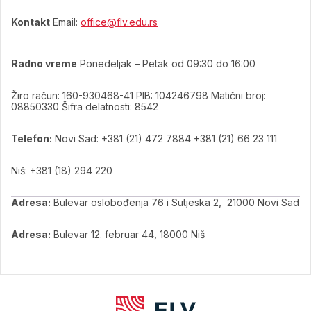
Kontakt
Email:
office@flv.edu.rs
Radno vreme
Ponedeljak – Petak od 09:30 do 16:00
Žiro račun: 160-930468-41 PIB: 104246798 Matični broj:
08850330 Šifra delatnosti: 8542
Telefon:
Novi Sad: +381 (21) 472 7884 +381 (21) 66 23 111
Niš: +381 (18) 294 220
Adresa:
Bulevar oslobođenja 76 i Sutjeska 2, 21000 Novi Sad
Adresa:
Bulevar 12. februar 44, 18000 Niš